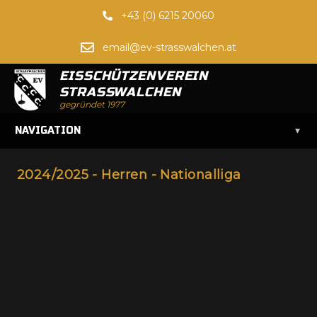
+43 (0) 6215 20060
email@ev-strasswalchen.at
EISSCHÜTZENVEREIN
STRASSWALCHEN
gegründet 1977
▾
NAVIGATION
2024/2025 - Herren - Nationalliga