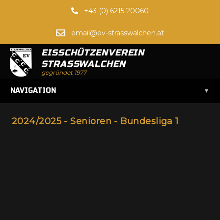
+43 (0) 6215 20060
email@ev-strasswalchen.at
EISSCHÜTZENVEREIN
STRASSWALCHEN
gegründet 1977
▾
NAVIGATION
2024/2025 - Senioren - Bundesliga 1