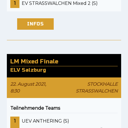
1
EV STRASSWALCHEN Mixed 2 (S)
INFOS
LM Mixed Finale
ELV Salzburg
22. August 2021,
STOCKHALLE
8:30
STRASSWALCHEN
Teilnehmende Teams
1
UEV ANTHERING (S)