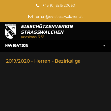
+43 (0) 6215 20060
email@ev-strasswalchen.at
EISSCHÜTZENVEREIN
STRASSWALCHEN
gegründet 1977
▾
NAVIGATION
2019/2020 - Herren - Bezirksliga