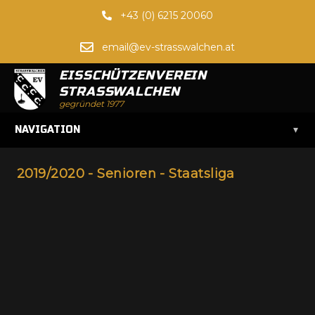
+43 (0) 6215 20060
email@ev-strasswalchen.at
EISSCHÜTZENVEREIN
STRASSWALCHEN
gegründet 1977
▾
NAVIGATION
2019/2020 - Senioren - Staatsliga