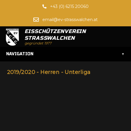
+43 (0) 6215 20060
email@ev-strasswalchen.at
EISSCHÜTZENVEREIN
STRASSWALCHEN
gegründet 1977
▾
NAVIGATION
2019/2020 - Herren - Unterliga