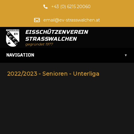
+43 (0) 6215 20060
email@ev-strasswalchen.at
EISSCHÜTZENVEREIN
STRASSWALCHEN
gegründet 1977
▾
NAVIGATION
2022/2023 - Senioren - Unterliga