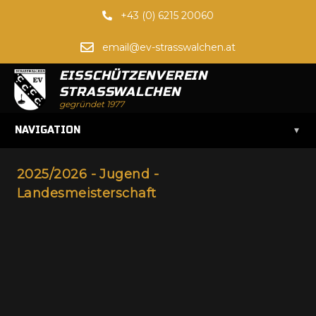
+43 (0) 6215 20060
email@ev-strasswalchen.at
EISSCHÜTZENVEREIN
STRASSWALCHEN
gegründet 1977
▾
NAVIGATION
2025/2026 - Jugend -
Landesmeisterschaft