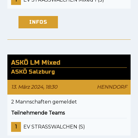
INFOS
ASKÖ LM Mixed
ASKÖ Salzburg
13. März 2024, 18:30
HENNDORF
2 Mannschaften gemeldet
Teilnehmende Teams
1
EV STRASSWALCHEN (S)