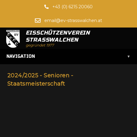
+43 (0) 6215 20060
email@ev-strasswalchen.at
EISSCHÜTZENVEREIN
STRASSWALCHEN
gegründet 1977
▾
NAVIGATION
2024/2025 - Senioren -
Staatsmeisterschaft