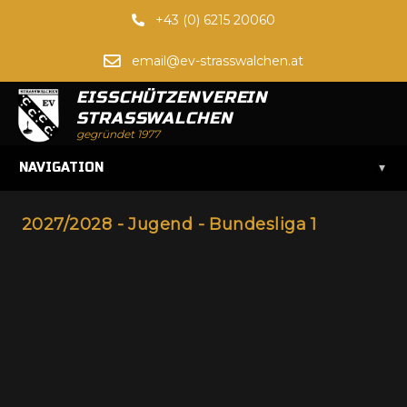
+43 (0) 6215 20060
email@ev-strasswalchen.at
EISSCHÜTZENVEREIN
STRASSWALCHEN
gegründet 1977
▾
NAVIGATION
2027/2028 - Jugend - Bundesliga 1