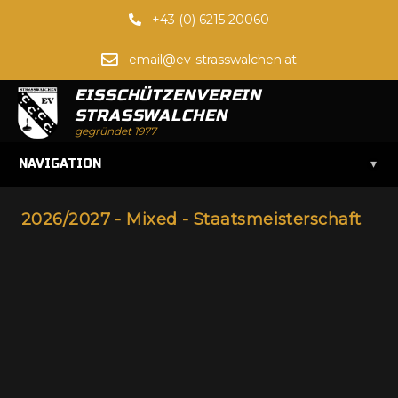
+43 (0) 6215 20060
email@ev-strasswalchen.at
EISSCHÜTZENVEREIN
STRASSWALCHEN
gegründet 1977
▾
NAVIGATION
2026/2027 - Mixed - Staatsmeisterschaft