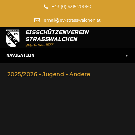
+43 (0) 6215 20060
email@ev-strasswalchen.at
EISSCHÜTZENVEREIN
STRASSWALCHEN
gegründet 1977
▾
NAVIGATION
2025/2026 - Jugend - Andere