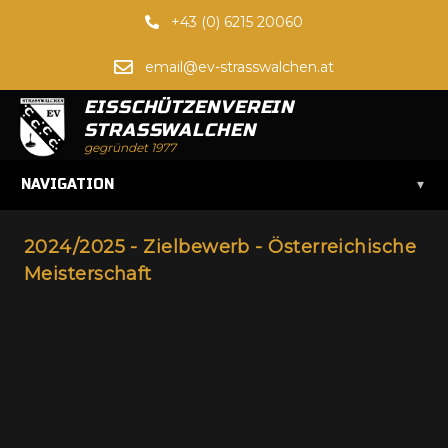
+43 (0) 6215 20060
email@ev-strasswalchen.at
EISSCHÜTZENVEREIN
STRASSWALCHEN
gegründet 1977
▾
NAVIGATION
2024/2025 - Zielbewerb - Österreichische
Meisterschaft