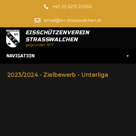
+43 (0) 6215 20060
email@ev-strasswalchen.at
EISSCHÜTZENVEREIN
STRASSWALCHEN
gegründet 1977
▾
NAVIGATION
2023/2024 - Zielbewerb - Unterliga