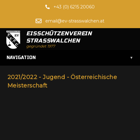
+43 (0) 6215 20060
email@ev-strasswalchen.at
EISSCHÜTZENVEREIN
STRASSWALCHEN
gegründet 1977
▾
NAVIGATION
2021/2022 - Jugend - Österreichische
Meisterschaft