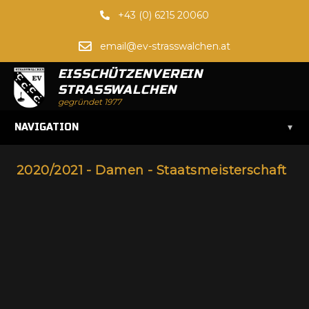
+43 (0) 6215 20060
email@ev-strasswalchen.at
EISSCHÜTZENVEREIN
STRASSWALCHEN
gegründet 1977
▾
NAVIGATION
2020/2021 - Damen - Staatsmeisterschaft