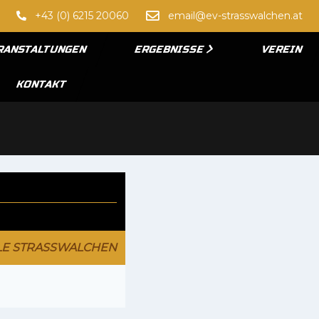
+43 (0) 6215 20060
email@ev-strasswalchen.at
RANSTALTUNGEN
ERGEBNISSE
VEREIN
KONTAKT
LE STRASSWALCHEN