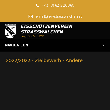
+43 (0) 6215 20060
email@ev-strasswalchen.at
EISSCHÜTZENVEREIN
STRASSWALCHEN
gegründet 1977
▾
NAVIGATION
2022/2023 - Zielbewerb - Andere