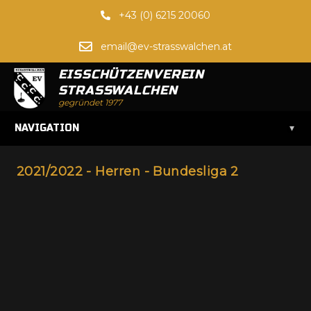
+43 (0) 6215 20060
email@ev-strasswalchen.at
EISSCHÜTZENVEREIN
STRASSWALCHEN
gegründet 1977
▾
NAVIGATION
2021/2022 - Herren - Bundesliga 2