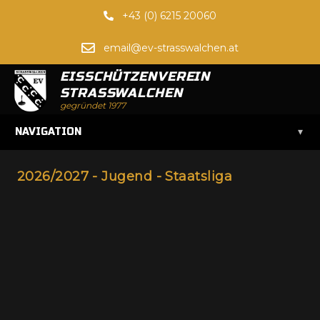
+43 (0) 6215 20060
email@ev-strasswalchen.at
EISSCHÜTZENVEREIN
STRASSWALCHEN
gegründet 1977
▾
NAVIGATION
2026/2027 - Jugend - Staatsliga