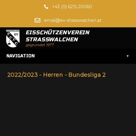
+43 (0) 6215 20060
email@ev-strasswalchen.at
EISSCHÜTZENVEREIN
STRASSWALCHEN
gegründet 1977
▾
NAVIGATION
2022/2023 - Herren - Bundesliga 2