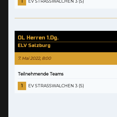
1
EV STRASSWALCHEN 3 (S)
OL Herren 1.Dg.
ELV Salzburg
7. Mai 2022, 8:00
Teilnehmende Teams
1
EV STRASSWALCHEN 3 (S)