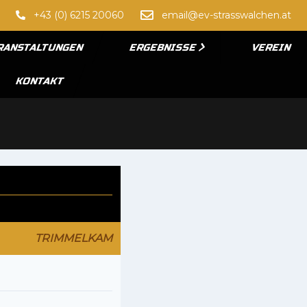
+43 (0) 6215 20060
email@ev-strasswalchen.at
RANSTALTUNGEN
ERGEBNISSE
VEREIN
KONTAKT
TRIMMELKAM