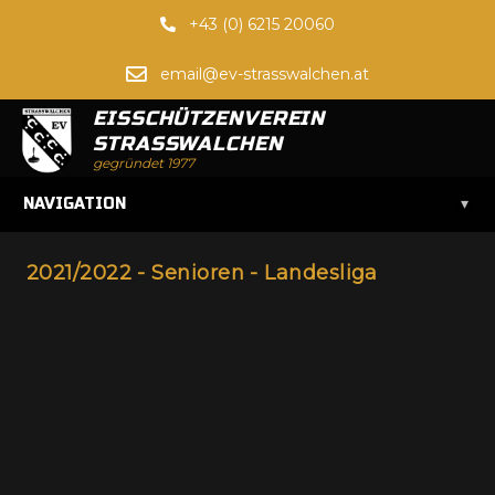
+43 (0) 6215 20060
email@ev-strasswalchen.at
EISSCHÜTZENVEREIN
STRASSWALCHEN
gegründet 1977
▾
NAVIGATION
2021/2022 - Senioren - Landesliga