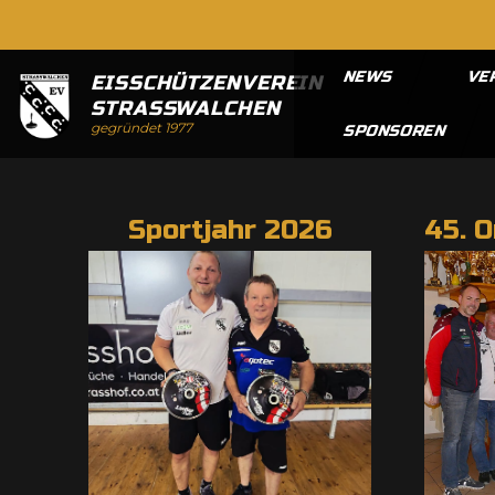
NEWS
VE
EISSCHÜTZENVEREIN
STRASSWALCHEN
gegründet 1977
SPONSOREN
Sportjahr 2026
45. 