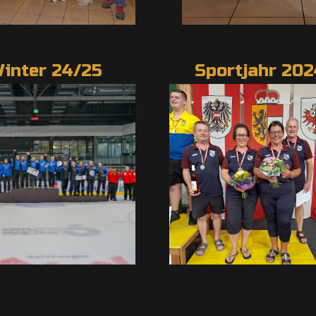
inter 24/25
Sportjahr 202