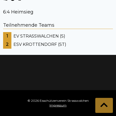
6:4 Heimsieg
Teilnehmende Teams
1
EV STRASSWALCHEN (S)
2
ESV KROTTENDORF (ST)
© 2026 Eisschützenverein Strasswalchen
Impressum